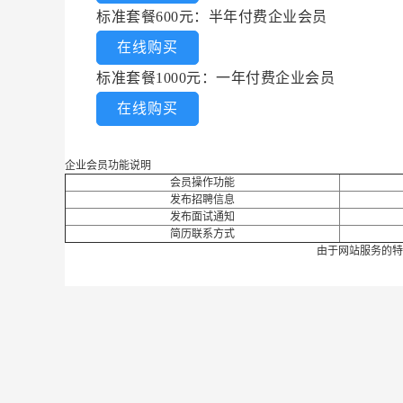
标准套餐600元：半年付费企业会员
在线购买
标准套餐1000元：一年付费企业会员
在线购买
企业会员功能说明
会员操作功能
发布招聘信息
发布面试通知
简历联系方式
由于网站服务的特