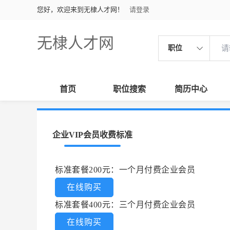
您好，欢迎来到无棣人才网！
请登录
无棣人才网
职位
首页
职位搜索
简历中心
企业VIP会员收费标准
标准套餐200元：一个月付费企业会员
在线购买
标准套餐400元：三个月付费企业会员
在线购买