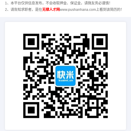
1、本平台仅供信息发布，不会收取押金、保证金，请微友务必谨慎！
2、请告知求职者，是在
无棣人才网
www.pushanhana.com上看到该简历的！