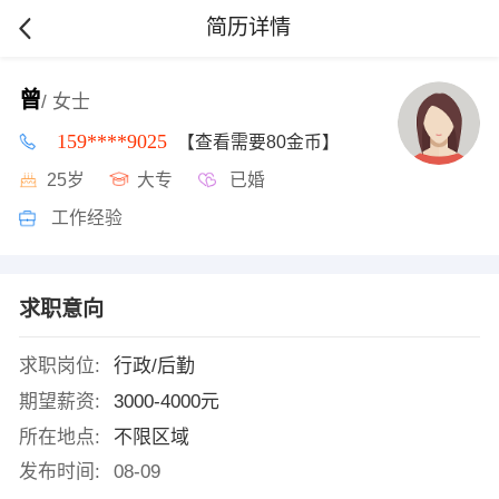
简历详情
曾
/ 女士
159****9025
【查看需要80金币】
25岁
大专
已婚
工作经验
求职意向
求职岗位:
行政/后勤
期望薪资:
3000-4000元
所在地点:
不限区域
发布时间:
08-09