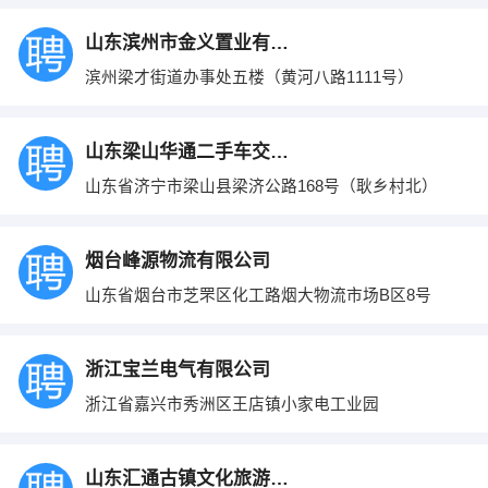
山东滨州市金义置业有限公司
滨州梁才街道办事处五楼（黄河八路1111号）
山东梁山华通二手车交易有限公司
山东省济宁市梁山县梁济公路168号（耿乡村北）
烟台峰源物流有限公司
山东省烟台市芝罘区化工路烟大物流市场B区8号
浙江宝兰电气有限公司
浙江省嘉兴市秀洲区王店镇小家电工业园
山东汇通古镇文化旅游开发有限公司