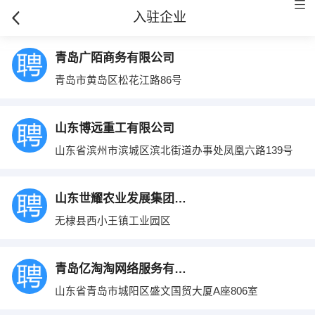
入驻企业
青岛广陌商务有限公司
青岛市黄岛区松花江路86号
山东博远重工有限公司
山东省滨州市滨城区滨北街道办事处凤凰六路139号
山东世耀农业发展集团有限公司
无棣县西小王镇工业园区
青岛亿淘淘网络服务有限公司
山东省青岛市城阳区盛文国贸大厦A座806室