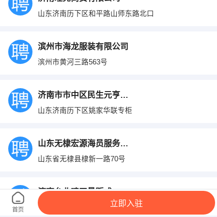
山东济南历下区和平路山师东路北口
滨州市海龙服装有限公司
滨州市黄河三路563号
济南市市中区民生元亨鞋行
山东济南历下区姚家华联专柜
山东无棣宏源海员服务有限公司
山东省无棣县棣新一路70号
济南台北唛田量贩式
立即入驻
山东济南历下泉城路26号世茂国际广场
首页