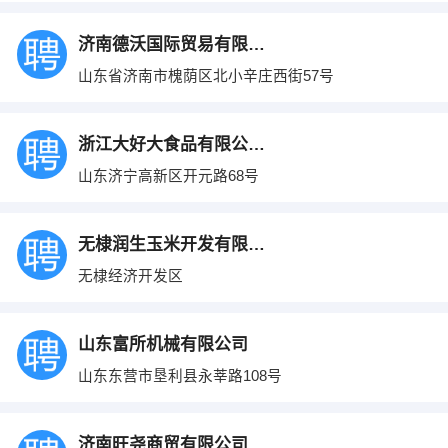
济南德沃国际贸易有限公司
山东省济南市槐荫区北小辛庄西街57号
浙江大好大食品有限公司济宁分公司
山东济宁高新区开元路68号
无棣润生玉米开发有限公司
无棣经济开发区
山东富所机械有限公司
山东东营市垦利县永莘路108号
济南旺尧商贸有限公司