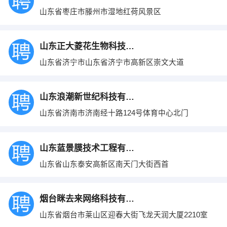
山东省枣庄市滕州市湿地红荷风景区
山东正大菱花生物科技有限公司
山东省济宁市山东省济宁市高新区崇文大道
山东浪潮新世纪科技有限公司
山东省济南市济南经十路124号体育中心北门
山东蓝景膜技术工程有限公司
山东省山东泰安高新区南天门大街西首
烟台眯去来网络科技有限公司
山东省烟台市莱山区迎春大街飞龙天润大厦2210室