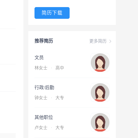
简历下载
推荐简历
更多简历
文员
林女士
·
高中
行政/后勤
钟女士
·
大专
其他职位
卢女士
·
大专