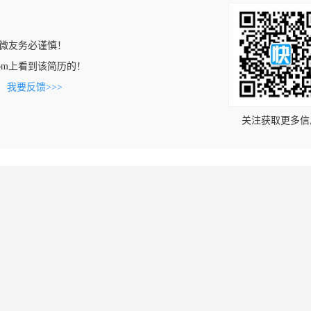
微友务必谨慎！
na.com上看到该简历的！
。
我要反馈>>>
关注获取更多信